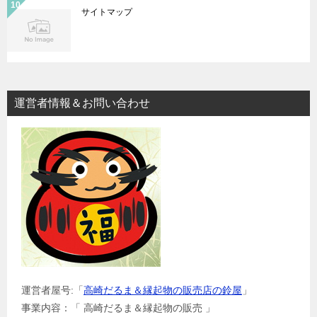
サイトマップ
運営者情報＆お問い合わせ
運営者屋号:「
高崎だるま＆縁起物の販売店の鈴屋
」
事業内容：「 高崎だるま＆縁起物の販売 」