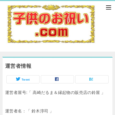
運営者情報
Tweet
運営者屋号:「 高崎だるま＆縁起物の販売店の鈴屋 」
運営者名：「 鈴木淳司 」