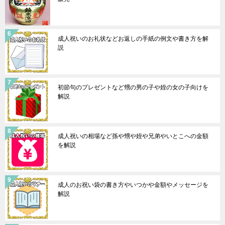
成人祝いのお礼状などお返しの手紙の例文や書き方を解
説
初節句のプレゼントなど甥の男の子や姪の女の子向けを
解説
成人祝いの相場など孫や甥や姪や兄弟やいとこへの金額
を解説
成人のお祝い袋の書き方やいつかや金額やメッセージを
解説