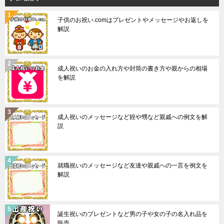
子供のお祝い.comはプレゼントやメッセージやお返しを
解説
成人祝いのお金の入れ方や封筒の書き方や親からの相場
を解説
成人祝いのメッセージなど姪や甥など親戚への例文を解
説
就職祝いのメッセージなど友達や親戚への一言を例文を
解説
誕生祝いのプレゼントなど男の子や女の子の名入れ品を
販売